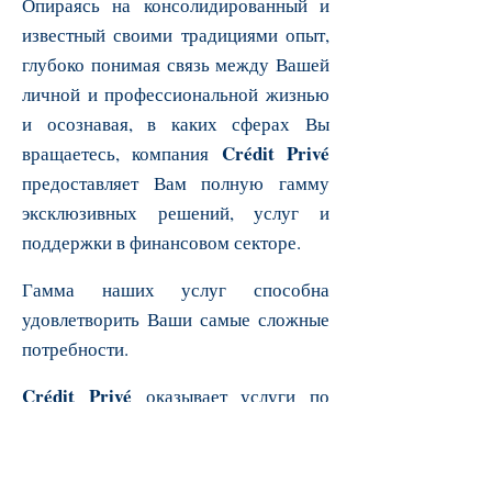
Опираясь на консолидированный и
известный своими традициями опыт,
глубоко понимая связь между Вашей
личной и профессиональной жизнью
и осознавая, в каких сферах Вы
Crédit Privé
вращаетесь, компания
предоставляет Вам полную гамму
эксклюзивных решений, услуг и
поддержки в финансовом секторе.
Гамма наших услуг способна
удовлетворить Ваши самые сложные
потребности.
Crédit Privé
оказывает услуги по
Частному и Корпоративному, такие
как Корпоративное Финансирование,
Управление Активами, Управление