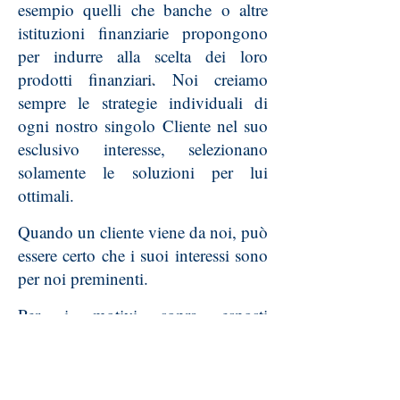
esempio quelli che banche o altre
istituzioni finanziarie propongono
per indurre alla scelta dei loro
prodotti finanziari
.
Noi creiamo
sempre le strategie individuali di
ogni nostro singolo Cliente nel suo
esclusivo interesse, selezionano
solamente le soluzioni per lui
ottimali.
Quando un cliente viene da noi, può
essere certo che i suoi interessi sono
per noi preminenti.
Per i motivi sopra esposti
manteniamo la nostra completa
indipendeza e non siamo
compensati da banche o da altre