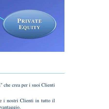
" che crea per i suoi Clienti
 i nostri Clienti in tutto il
 vantaggio.