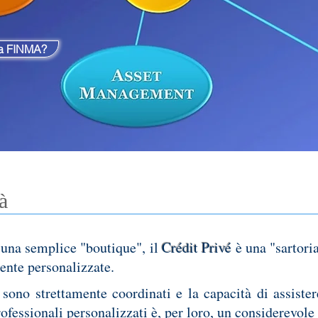
lla FINMA?
à
una semplice "boutique", il
Crédit Privé
è una "sartoria
ente personalizzate.
i sono strettamente coordinati e la capacità di assistere
fessionali personalizzati è, per loro, un considerevole