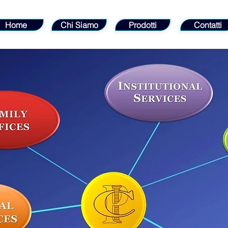
Home
Chi Siamo
Prodotti
Contatti