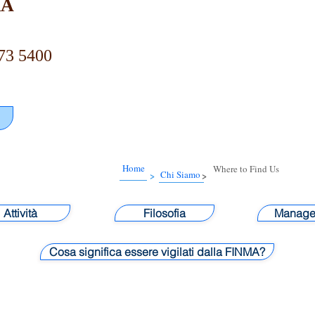
RA
73 5400
Home
Where to Find Us
Chi Siamo
>
>
Attività
Filosofia
Manage
Cosa significa essere vigilati dalla FINMA?