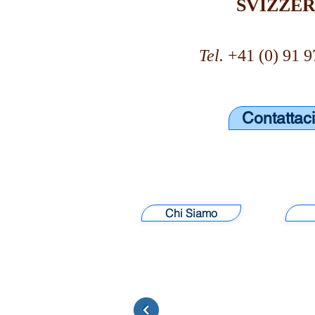
SVIZZE
Tel.
+41 (0) 91 9
Contattaci
Chi Siamo
.