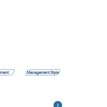
ment
Management Style